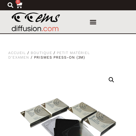
0
ACCUEIL
/
BOUTIQUE
/
PETIT MATÉRIEL
D'EXAMEN
/ PRISMES PRESS-ON (3M)