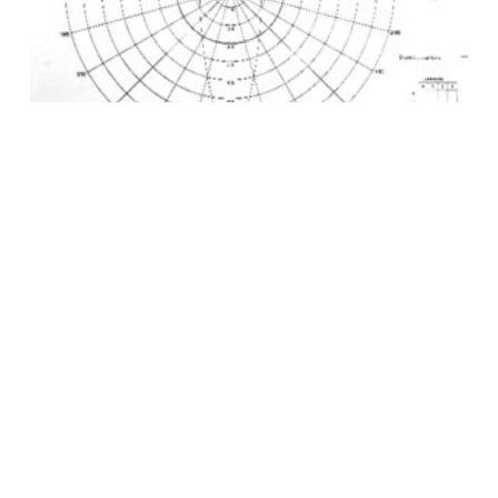
LOT DE 100 SCHÉMAS DE GOLDMANN
18,00
€
AJOUTER AU PANIER
PROMO !