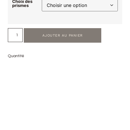
Choix des
prismes
AJOUTER AU PANIER
Quantité