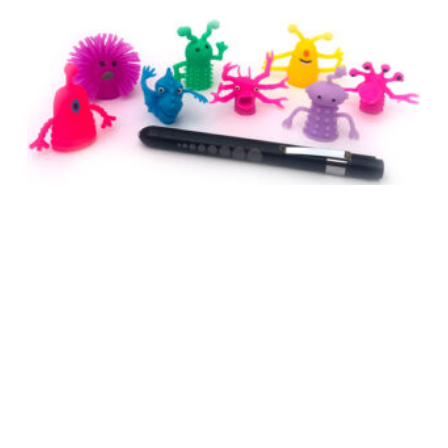
KIT DE POINTS DE FIXATION LUDIQUES
13,50
€
AJOUTER AU PANIER