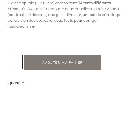
Livret à spirale (16*16 cm) comportant
14 tests différents
présentés à 40 cm. Il comporte deux échelles d’acuité visuelle
(contraste, à dessins), une grille d’Amsler, un test de dépistage
de la vision des couleurs, deux tests pour corriger
l’astigmatisme.
AJOUTER AU PANIER
Quantité