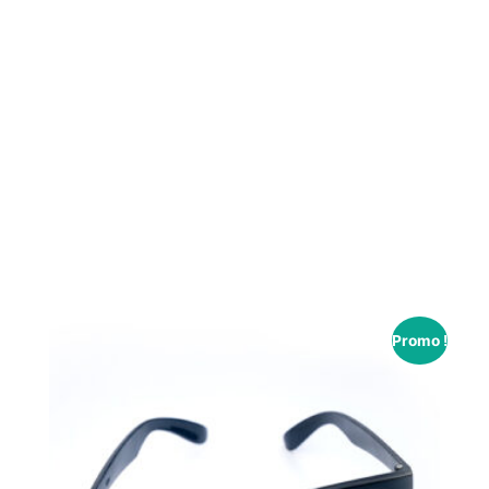
Promo !