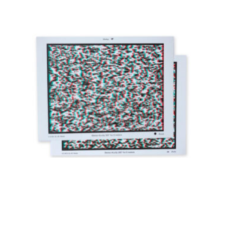
SÉRIE DE 4 TESTS
STÉRÉOSCOPIQUES
(REMPLACENT LE TEST DU CHAT)