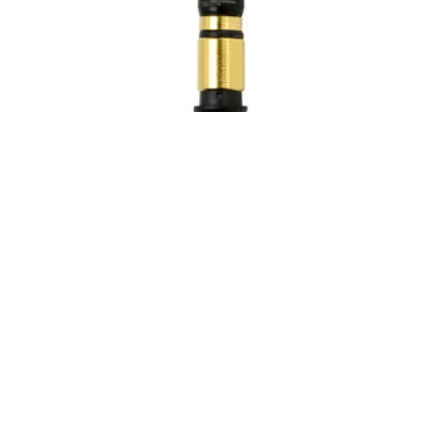
AMPOULE DE RECHANGE POUR
LAMPE D’EXAMEN HEINE MINI
27,00
€
AJOUTER AU PANIER