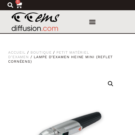
0
ACCUEIL
/
BOUTIQUE
/
PETIT MATÉRIEL
D'EXAMEN
/ LAMPE D’EXAMEN HEINE MINI (REFLET
CORNÉENS)